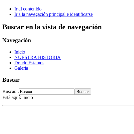
Ir al contenido
Ir a la navegación principal e identificarse
Buscar en la vista de navegación
Navegación
Inicio
NUESTRA HISTORIA
Donde Estamos
Galeria
Buscar
Buscar...
Está aquí:
Inicio