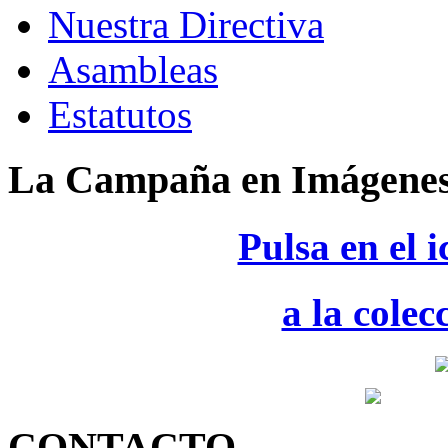
Nuestra Directiva
Asambleas
Estatutos
La Campaña en Imágene
Pulsa en el 
a la colec
CONTACTO