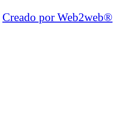
Creado por Web2web®