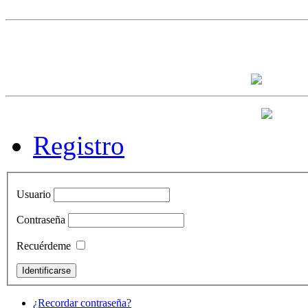
Registro
Usuario
Contraseña
Recuérdeme
¿Recordar contraseña?