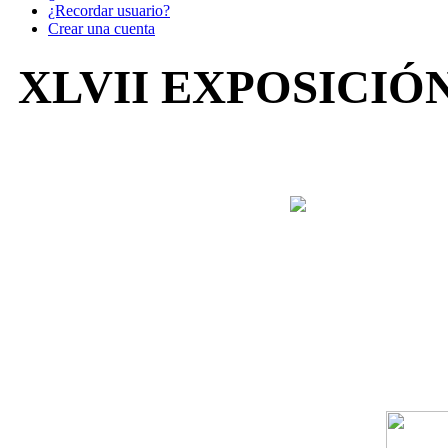
¿Recordar usuario?
Crear una cuenta
XLVII EXPOSICIÓ