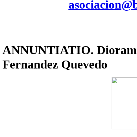
asociacion@be
ANNUNTIATIO. Diorama 
Fernandez Quevedo