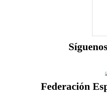
Sígueno
Federación Esp