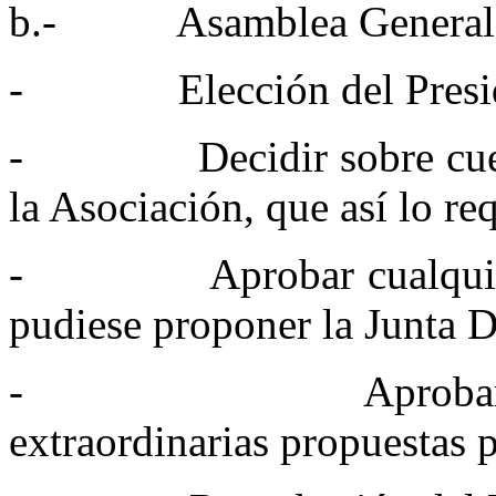
b.- Asamblea General Ex
- Elección del Preside
- Decidir sobre cuestio
la Asociación, que así lo re
- Aprobar cualquier mo
pudiese proponer la Junta D
- Aprobar el esta
extraordinarias propuestas p