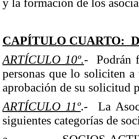
y la formación de los asoci
CAPÍTULO CUARTO: D
ARTÍCULO 10º.
- Podrán f
personas que lo soliciten a 
aprobación de su solicitud p
ARTÍCULO 11º
.- La Asoci
siguientes categorías de soc