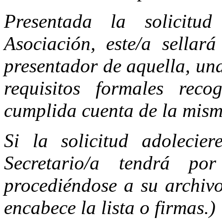
Presentada la solicitu
Asociación, este/a sellar
presentador de aquella, un
requisitos formales reco
cumplida cuenta de la mism
Si la solicitud adolecier
Secretario/a tendrá po
procediéndose a su archiv
encabece la lista o firmas.)