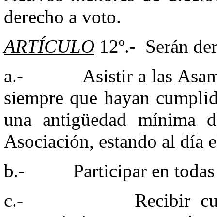
derecho a voto.
ARTÍCULO
12º.- Serán der
a.- Asistir a las Asambl
siempre que hayan cumplido
una antigüedad mínima 
Asociación, estando al día e
b.- Participar en todas la
c.- Recibir cumplid