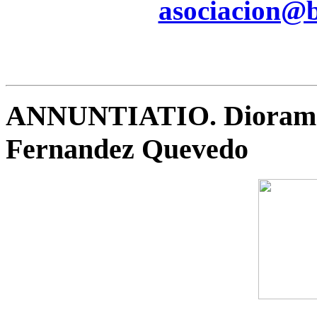
asociacion@be
ANNUNTIATIO. Diorama 
Fernandez Quevedo