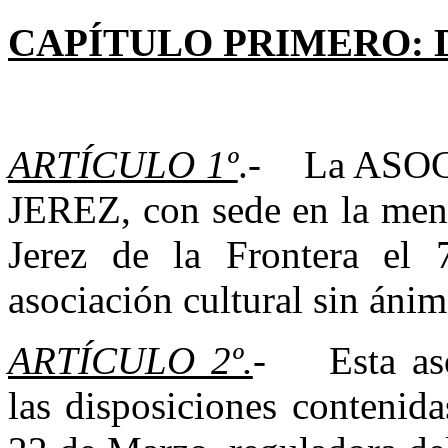
CAPÍTULO PRIMERO:
ARTÍCULO 1º
.- La ASO
JEREZ, con sede en la menc
Jerez de la Frontera el
asociación cultural sin ánim
ARTÍCULO 2º.
- Esta asoc
las disposiciones contenid