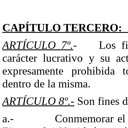
CAPÍTULO TERCERO: 
ARTÍCULO 7º.
- Los fine
carácter lucrativo y su ac
expresamente prohibida t
dentro de la misma.
ARTÍCULO 8º.-
Son fines d
a.- Conmemorar el naci