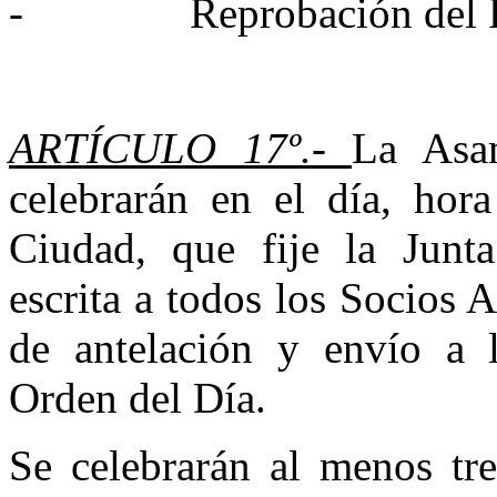
- Reprobación del Pre
ARTÍCULO 17º.-
La Asam
celebrarán en el día, hor
Ciudad, que fije la Junta
escrita a todos los Socios
de antelación y envío a 
Orden del Día.
Se celebrarán al menos tr