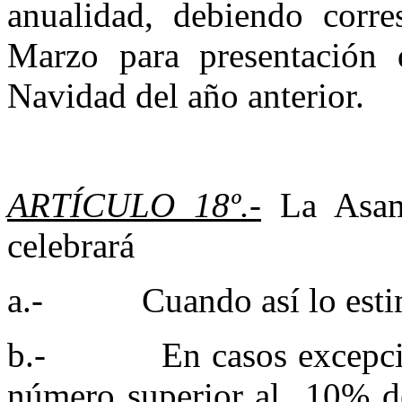
anualidad, debiendo corr
Marzo para presentación
Navidad del año anterior.
ARTÍCULO 18º.-
La Asamb
celebrará
a.- Cuando así lo estime 
b.- En casos excepcional
número superior al 10% de 