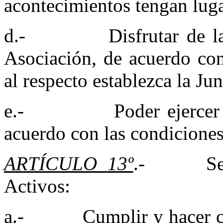
acontecimientos tengan luga
d.- Disfrutar de las in
Asociación, de acuerdo con
al respecto establezca la Jun
e.- Poder ejercer carg
acuerdo con las condiciones 
ARTÍCULO 13º
.- Serán
Activos:
a.- Cumplir y hacer cump