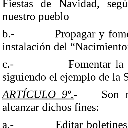
Fiestas de Navidad, según
nuestro pueblo
b.- Propagar y fomentar
instalación del “Nacimiento
c.- Fomentar la convi
siguiendo el ejemplo de la 
ARTÍCULO 9º.
- Son med
alcanzar dichos fines:
a.- Editar boletines in