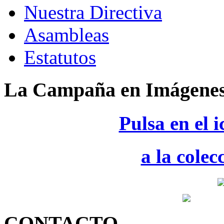
Nuestra Directiva
Asambleas
Estatutos
La Campaña en Imágene
Pulsa en el 
a la colec
CONTACTO