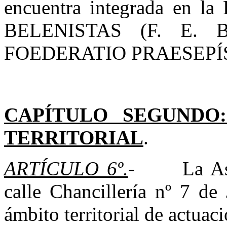
encuentra integrada e
BELENISTAS (F. E. 
FOEDERATIO PRAESEPÍST
CAPÍTULO SEGUNDO
TERRITORIAL
.
ARTÍCULO 6º.
- La Asoci
calle Chancillería nº 7 de
ámbito territorial de actuaci