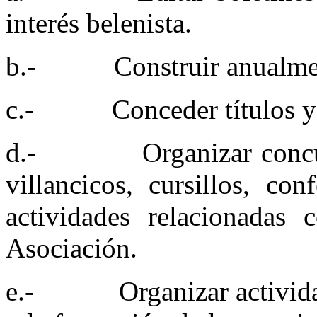
interés belenista.
b.- Construir anualment
c.- Conceder títulos y d
d.- Organizar concurso
villancicos, cursillos, co
actividades relacionadas 
Asociación.
e.- Organizar actividade