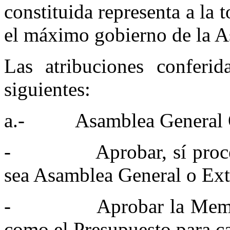
constituida representa a la 
el máximo gobierno de la A
Las atribuciones conferi
siguientes:
a.- Asamblea General O
- Aprobar, sí procede, e
sea Asamblea General o Ext
- Aprobar la Memoria y
como el Presupuesto para ca