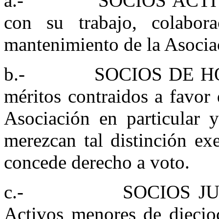
a.- SOCIOS ACTIVOS: 
con su trabajo, colabor
mantenimiento de la Asocia
b.- SOCIOS DE HONOR:
méritos contraidos a favor
Asociación en particular y
merezcan tal distinción ex
concede derecho a voto.
c.- SOCIOS JUVENIL
Activos menores de diecio