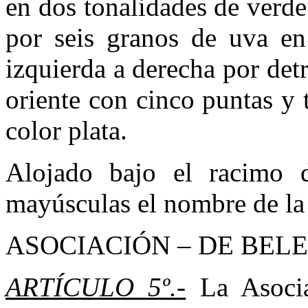
en dos tonalidades de verd
por seis granos de uva e
izquierda a derecha por detrá
oriente con cinco puntas y t
color plata.
Alojado bajo el racimo d
mayúsculas el nombre de la 
ASOCIACIÓN – DE BELE
ARTÍCULO 5º.-
La Asocia