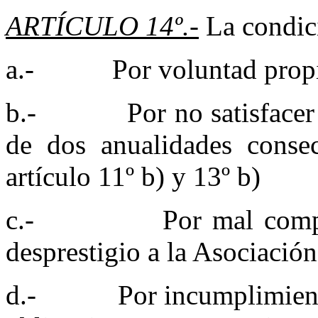
ARTÍCULO 14º.-
La condici
a.- Por voluntad propi
b.- Por no satisfacer las
de dos anualidades consec
artículo 11º b) y 13º b)
c.- Por mal comporta
desprestigio a la Asociación
d.- Por incumplimiento re