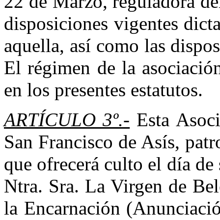
22 de Marzo, reguladora de
disposiciones vigentes dict
aquella, así como las dispo
El régimen de la asociació
en los presentes estatutos.
ARTÍCULO 3º.-
Esta Asoci
San Francisco de Asís, patro
que ofrecerá culto el día de
Ntra. Sra. La Virgen de Bel
la Encarnación (Anunciació