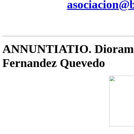
asociacion@be
ANNUNTIATIO. Diorama 
Fernandez Quevedo