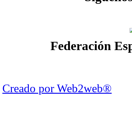
Federación Esp
Creado por Web2web®