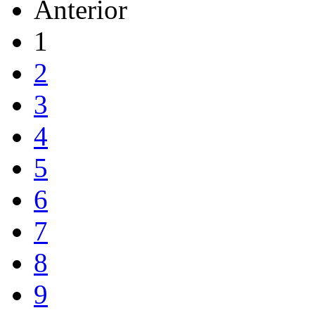
Anterior
1
2
3
4
5
6
7
8
9