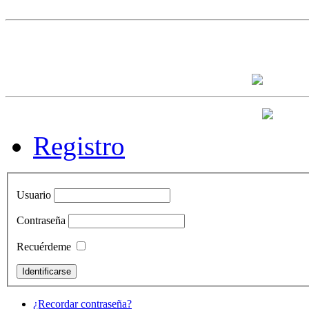
Registro
Usuario
Contraseña
Recuérdeme
¿Recordar contraseña?