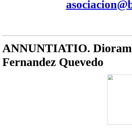
asociacion@be
ANNUNTIATIO. Diorama 
Fernandez Quevedo