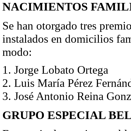
NACIMIENTOS FAMIL
Se han otorgado tres premio
instalados en domicilios fam
modo:
Jorge Lobato Ortega
Luis María Pérez Fernán
José Antonio Reina Gonz
GRUPO ESPECIAL BE