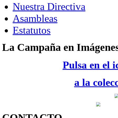
Nuestra Directiva
Asambleas
Estatutos
La Campaña en Imágene
Pulsa en el 
a la colec
CONTACTO