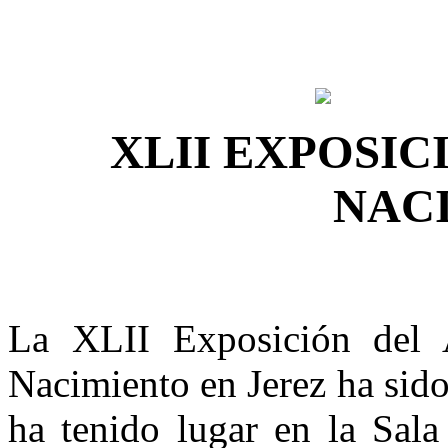
XLII EXPOSIC
NAC
La XLII Exposición del 
Nacimiento en Jerez ha sid
ha tenido lugar en la Sal