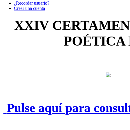
¿Recordar usuario?
Crear una cuenta
XXIV CERTAMEN
POÉTICA 
Pulse aquí para consul