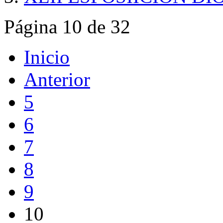
Página 10 de 32
Inicio
Anterior
5
6
7
8
9
10