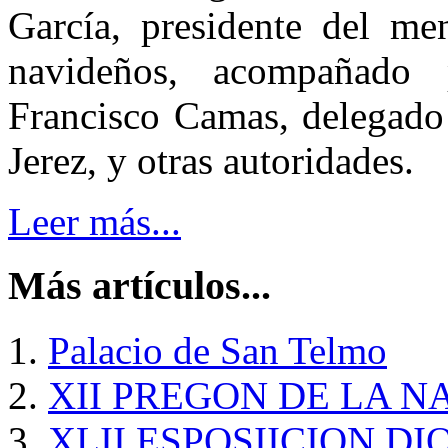
García, presidente del me
navideños, acompañado 
Francisco Camas, delegado
Jerez, y otras autoridades.
Leer más...
Más artículos...
Palacio de San Telmo
XII PREGON DE LA N
XLII ESPOSIICION D