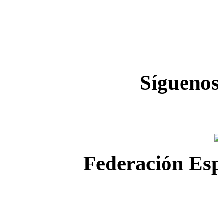
Sígueno
Federación Esp