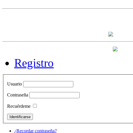
Registro
Usuario
Contraseña
Recuérdeme
¿Recordar contraseña?