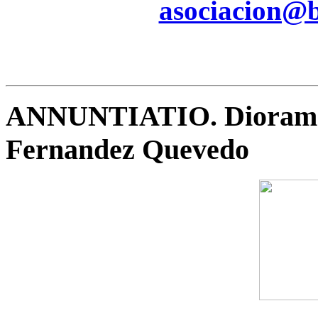
asociacion@be
ANNUNTIATIO. Diorama 
Fernandez Quevedo