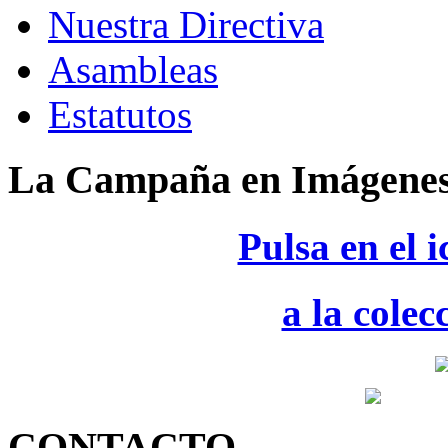
Nuestra Directiva
Asambleas
Estatutos
La Campaña en Imágene
Pulsa en el 
a la colec
CONTACTO