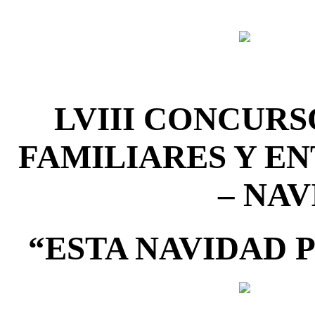
LVIII CONCURS
FAMILIARES Y E
– NAV
“ESTA NAVIDAD 