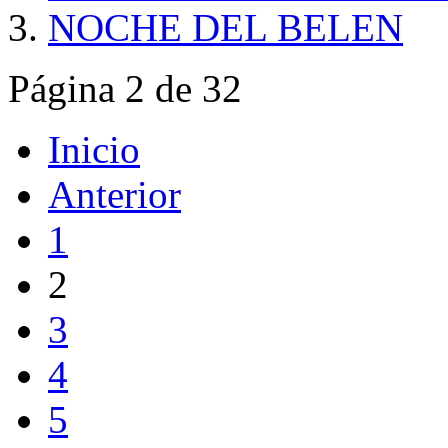
NOCHE DEL BELEN
Página 2 de 32
Inicio
Anterior
1
2
3
4
5