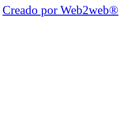
Creado por Web2web®