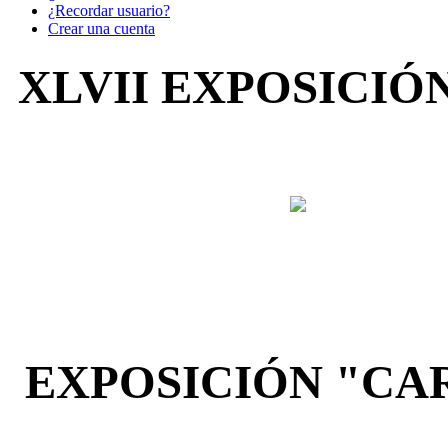
¿Recordar usuario?
Crear una cuenta
XLVII EXPOSICIÓ
EXPOSICIÓN "CAR